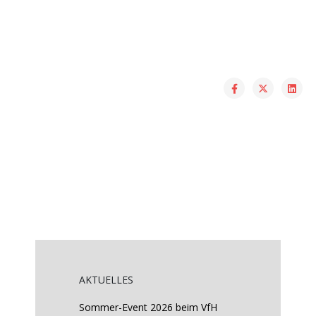
AKTUELLES
Sommer-Event 2026 beim VfH