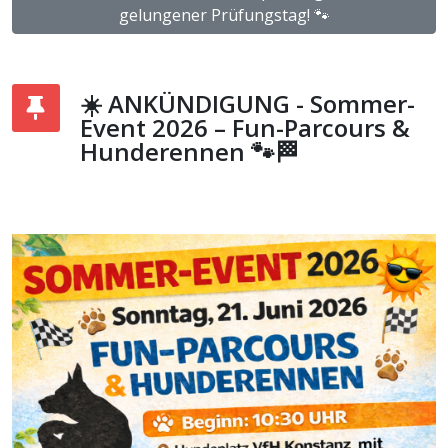
gelungener Prüfungstag! 🐾
☀️ ANKÜNDIGUNG - Sommer-
Event 2026 – Fun-Parcours &
Hunderennen 🐾🏁