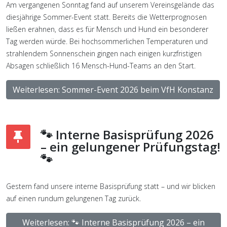
Am vergangenen Sonntag fand auf unserem Vereinsgelände das
diesjährige Sommer-Event statt. Bereits die Wetterprognosen
ließen erahnen, dass es für Mensch und Hund ein besonderer
Tag werden würde. Bei hochsommerlichen Temperaturen und
strahlendem Sonnenschein gingen nach einigen kurzfristigen
Absagen schließlich 16 Mensch-Hund-Teams an den Start.
Weiterlesen: Sommer-Event 2026 beim VfH Konstanz
🐾 Interne Basisprüfung 2026
– ein gelungener Prüfungstag!
🐾
Gestern fand unsere interne Basisprüfung statt – und wir blicken
auf einen rundum gelungenen Tag zurück.
Weiterlesen: 🐾 Interne Basisprüfung 2026 – ein