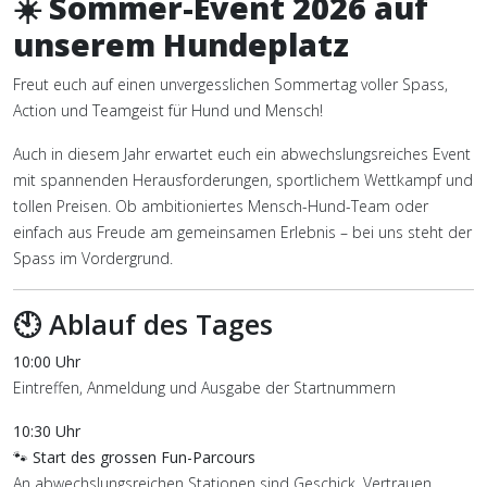
☀️ Sommer-Event 2026 auf
unserem Hundeplatz
Freut euch auf einen unvergesslichen Sommertag voller Spass,
Action und Teamgeist für Hund und Mensch!
Auch in diesem Jahr erwartet euch ein abwechslungsreiches Event
mit spannenden Herausforderungen, sportlichem Wettkampf und
tollen Preisen. Ob ambitioniertes Mensch-Hund-Team oder
einfach aus Freude am gemeinsamen Erlebnis – bei uns steht der
Spass im Vordergrund.
🕙 Ablauf des Tages
10:00 Uhr
Eintreffen, Anmeldung und Ausgabe der Startnummern
10:30 Uhr
🐾
Start des grossen Fun-Parcours
An abwechslungsreichen Stationen sind Geschick, Vertrauen,