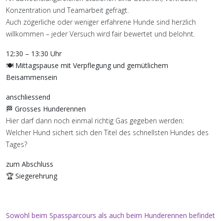
Konzentration und Teamarbeit gefragt.
Auch zögerliche oder weniger erfahrene Hunde sind herzlich
willkommen – jeder Versuch wird fair bewertet und belohnt.
12:30 – 13:30 Uhr
🍽️
Mittagspause mit Verpflegung und gemütlichem
Beisammensein
anschliessend
🏁
Grosses Hunderennen
Hier darf dann noch einmal richtig Gas gegeben werden:
Welcher Hund sichert sich den Titel des schnellsten Hundes des
Tages?
zum Abschluss
🏆
Siegerehrung
Sowohl beim Spassparcours als auch beim Hunderennen befindet